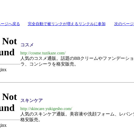
ページへ戻る
完全自動で被リンクが増えるリンクルに参加
次のページ
コスメ
http://cosme.tuzikaze.com/
人気のコスメ通販。話題のBBクリームやファンデーシ
ラ、コンシーラを格安販売。
スキンケア
http://skincare.yukigesho.com/
人気のスキンケア通販。美容液や洗顔フォーム、レバン
格安販売。