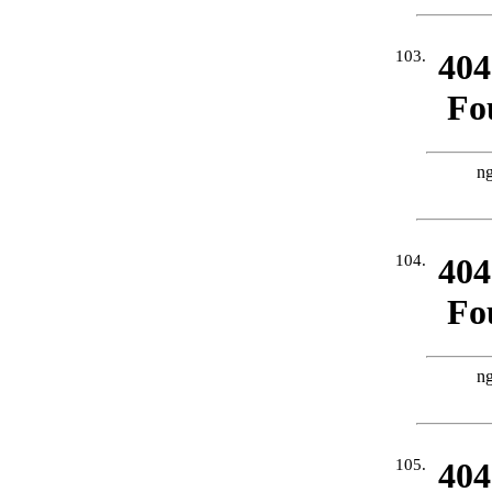
103.
104.
105.