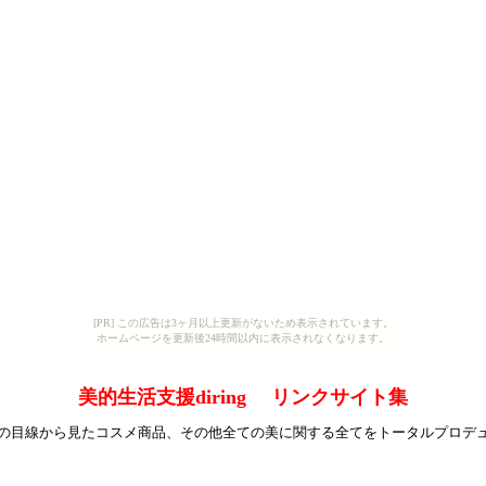
[PR] この広告は3ヶ月以上更新がないため表示されています。
ホームページを更新後24時間以内に表示されなくなります。
美的生活支援diring リンクサイト集
の目線から見たコスメ商品、その他全ての美に関する全てをトータルプロデ