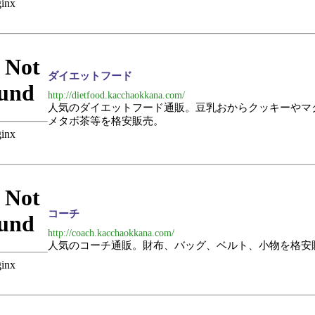
ダイエットフード
http://dietfood.kacchaokkana.com/
人気のダイエットフード通販。豆乳おからクッキーやマ
メタボ茶等を格安販売。
コーチ
http://coach.kacchaokkana.com/
人気のコーチ通販。財布、バッグ、ベルト、小物を格安