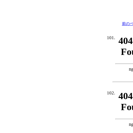
前の
101.
102.