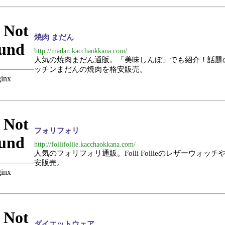
焼肉 まだん
http://madan.kacchaokkana.com/
人気の焼肉まだん通販。「美味しんぼ」でも紹介！話題
ッチンまだんの焼肉を格安販売。
フォリフォリ
http://follifollie.kacchaokkana.com/
人気のフォリフォリ通販。Folli Follieのレザーウォッ
安販売。
ダイエットウェア