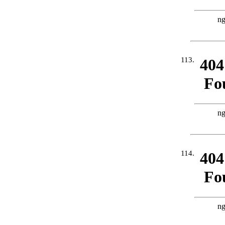
113.
114.