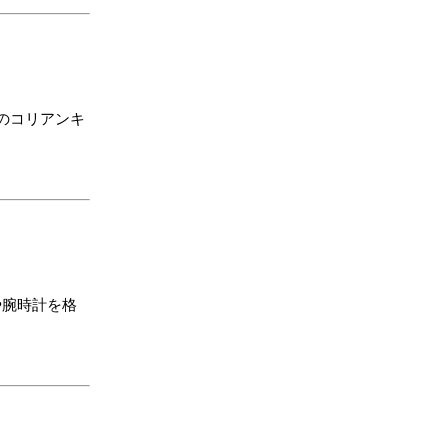
のコリアンキ
チや腕時計を格