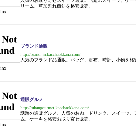
人気のお取り寄せスイーツ通販。話題のスイーツ、ケー
リーム、草加割れ煎餅を格安販売。
ブランド通販
http://brandhin.kacchaokkana.com/
人気のブランド品通販。バッグ、財布、時計、小物を格
通販グルメ
http://tuhangourmet.kacchaokkana.com/
話題の通販グルメ。人気のお肉、ドリンク、スイーツ、
ム、ケーキを格安お取り寄せ販売。