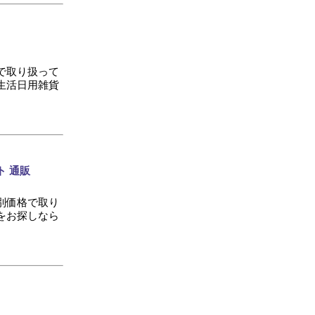
で取り扱って
生活日用雑貨
ト 通販
別価格で取り
をお探しなら