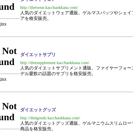
http://dietwear.kacchaokkana.com/
人気のダイエットウェア通販。ゲルマスパッツやシェイ
アを格安販売。
ダイエットサプリ
http://dietsupplement.kacchaokkana.com/
人気のダイエットサプリメント通販。ファイヤーフォー
デル愛飲の話題のサプリを格安販売。
ダイエットグッズ
http://dietgoods.kacchaokkana.com/
人気のダイエットグッズ通販。ゲルマニウムスリムロー
商品を格安販売。