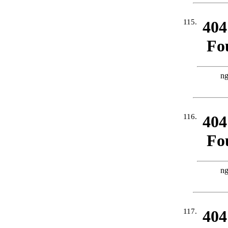
115.
116.
117.