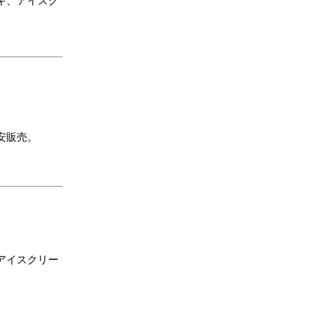
キ、アイスク
安販売。
アイスクリー