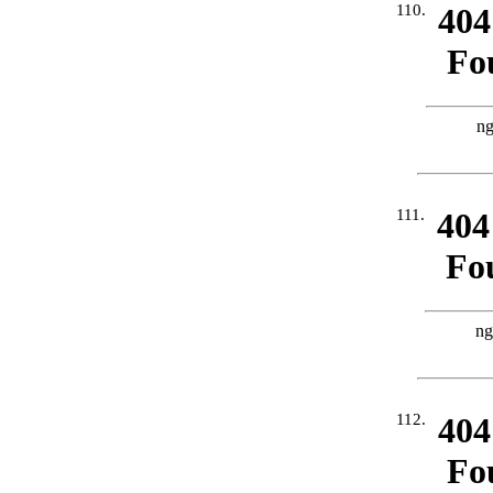
110.
111.
112.