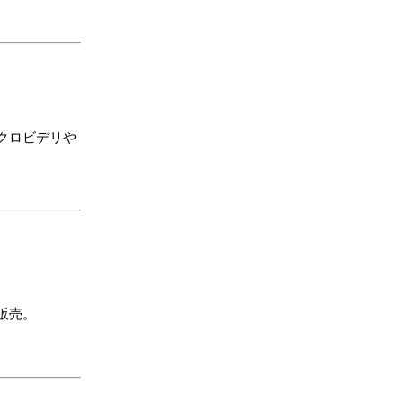
クロビデリや
販売。