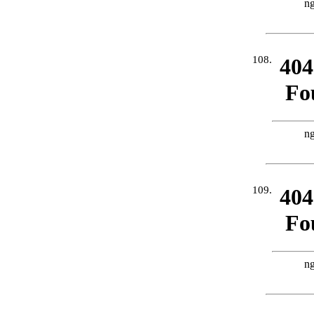
108.
109.