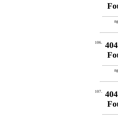
106.
107.