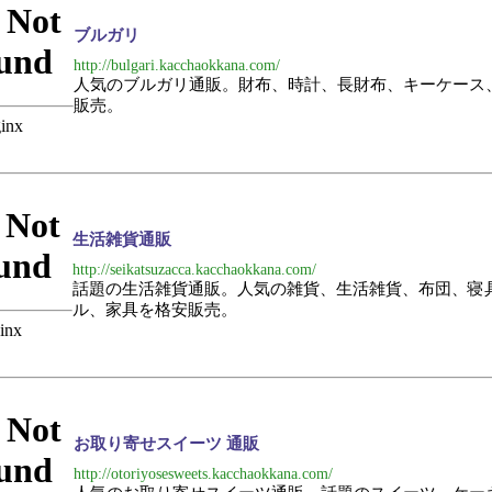
ブルガリ
http://bulgari.kacchaokkana.com/
人気のブルガリ通販。財布、時計、長財布、キーケース
販売。
生活雑貨通販
http://seikatsuzacca.kacchaokkana.com/
話題の生活雑貨通販。人気の雑貨、生活雑貨、布団、寝
ル、家具を格安販売。
お取り寄せスイーツ 通販
http://otoriyosesweets.kacchaokkana.com/